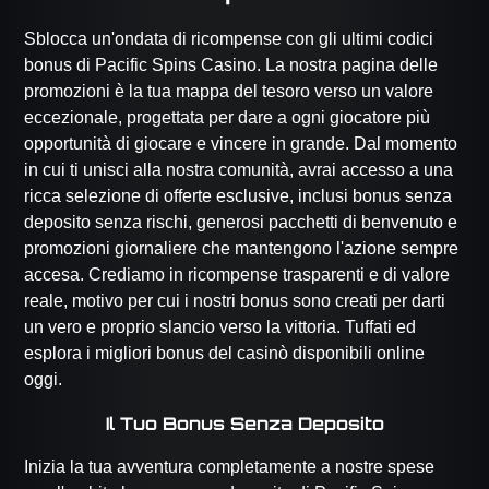
Sblocca un'ondata di ricompense con gli ultimi codici
bonus di Pacific Spins Casino. La nostra pagina delle
promozioni è la tua mappa del tesoro verso un valore
eccezionale, progettata per dare a ogni giocatore più
opportunità di giocare e vincere in grande. Dal momento
in cui ti unisci alla nostra comunità, avrai accesso a una
ricca selezione di offerte esclusive, inclusi bonus senza
deposito senza rischi, generosi pacchetti di benvenuto e
promozioni giornaliere che mantengono l'azione sempre
accesa. Crediamo in ricompense trasparenti e di valore
reale, motivo per cui i nostri bonus sono creati per darti
un vero e proprio slancio verso la vittoria. Tuffati ed
esplora i migliori bonus del casinò disponibili online
oggi.
Il Tuo Bonus Senza Deposito
Inizia la tua avventura completamente a nostre spese