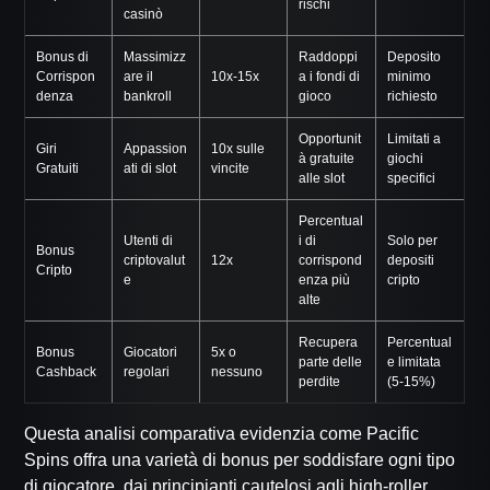
rischi
casinò
Bonus di
Massimizz
Raddoppi
Deposito
Corrispon
are il
10x-15x
a i fondi di
minimo
denza
bankroll
gioco
richiesto
Opportunit
Limitati a
Giri
Appassion
10x sulle
à gratuite
giochi
Gratuiti
ati di slot
vincite
alle slot
specifici
Percentual
Utenti di
i di
Solo per
Bonus
criptovalut
12x
corrispond
depositi
Cripto
e
enza più
cripto
alte
Recupera
Percentual
Bonus
Giocatori
5x o
parte delle
e limitata
Cashback
regolari
nessuno
perdite
(5-15%)
Questa analisi comparativa evidenzia come Pacific
Spins offra una varietà di bonus per soddisfare ogni tipo
di giocatore, dai principianti cautelosi agli high-roller