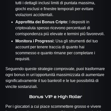
tutti i dettagli inclusi limiti di puntata massima,
giochi esclusi e finestre temporali per evitare
violazioni accidentali.
Approfitta dei Bonus Cripto:
I depositi in
criptovaluta spesso ricevono percentuali di
corrispondenza più elevate e termini più favorevoli.
Monitora i Progressi:
Usa gli strumenti del tuo
account per tenere traccia di quanto hai
scommesso e quanto rimane per completare i
requisiti.
Seguendo queste strategie comprovate, puoi trasformare
ogni bonus in un'opportunità massimizzata di aumentare
significativamente il tuo bankroll e le tue possibilità di
vincite sostanziali.
Bonus VIP e High Roller
Per i giocatori a cui piace scommettere grosso e vivere