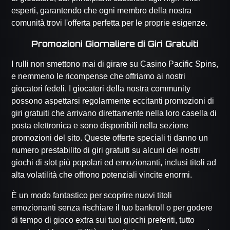
esperti, garantendo che ogni membro della nostra
comunità trovi l'offerta perfetta per le proprie esigenze.
Promozioni Giornaliere di Giri Gratuiti
I rulli non smettono mai di girare su Casino Pacific Spins,
e nemmeno le ricompense che offriamo ai nostri
giocatori fedeli. I giocatori della nostra community
possono aspettarsi regolarmente eccitanti promozioni di
giri gratuiti che arrivano direttamente nella loro casella di
posta elettronica e sono disponibili nella sezione
promozioni del sito. Queste offerte speciali ti danno un
numero prestabilito di giri gratuiti su alcuni dei nostri
giochi di slot più popolari ed emozionanti, inclusi titoli ad
alta volatilità che offrono potenziali vincite enormi.
È un modo fantastico per scoprire nuovi titoli
emozionanti senza rischiare il tuo bankroll o per godere
di tempo di gioco extra sui tuoi giochi preferiti, tutto